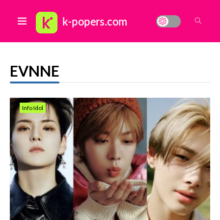
EVNNE
Info Idol