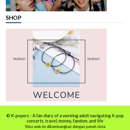
SHOP
© K-popers - A fan diary of a working adult navigating K-pop
concerts, travel, money, fandom, and life
Situs web ini dikembangkan dengan penuh cinta