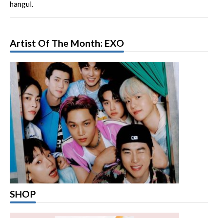
hangul.
Artist Of The Month: EXO
SHOP