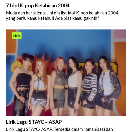
7 Idol K-pop Kelahiran 2004
Muda dan bertalenta, ini nih list idol K-pop kelahiran 2004
yang perlu kamu ketahui! Ada bias kamu gak nih?
Lirik
Lirik Lagu STAYC – ASAP
Lirik Lagu STAYC- ASAP. Tersedia dalam romanisasi dan