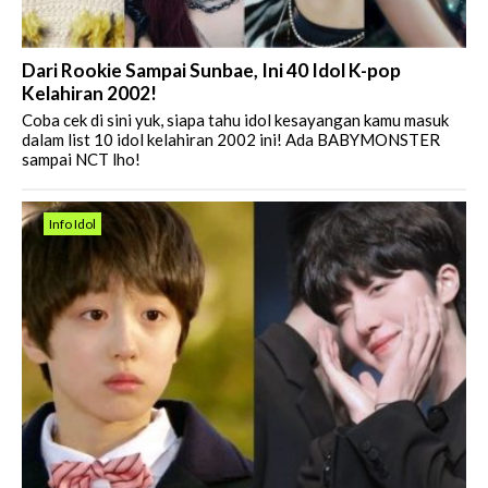
Dari Rookie Sampai Sunbae, Ini 40 Idol K-pop
Kelahiran 2002!
Coba cek di sini yuk, siapa tahu idol kesayangan kamu masuk
dalam list 10 idol kelahiran 2002 ini! Ada BABYMONSTER
sampai NCT lho!
Info Idol