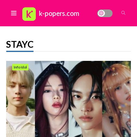
STAYC
Info Idol