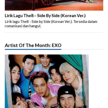
Lirik Lagu The8 – Side By Side (Korean Ver.)
Lirik lagu The8 - Side by Side (Korean Ver.). Tersedia dalam
romanisasi dan hangul.
Artist Of The Month: EXO