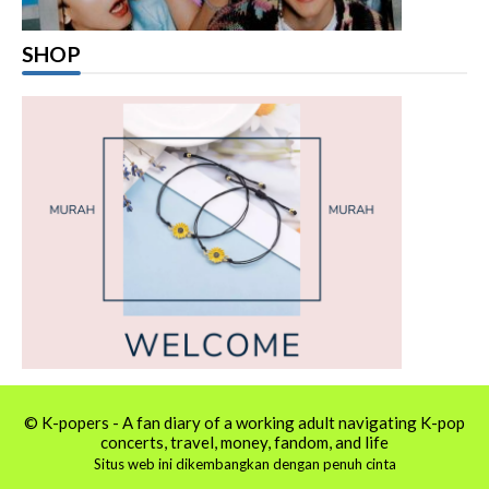
SHOP
© K-popers - A fan diary of a working adult navigating K-pop
concerts, travel, money, fandom, and life
Situs web ini dikembangkan dengan penuh cinta