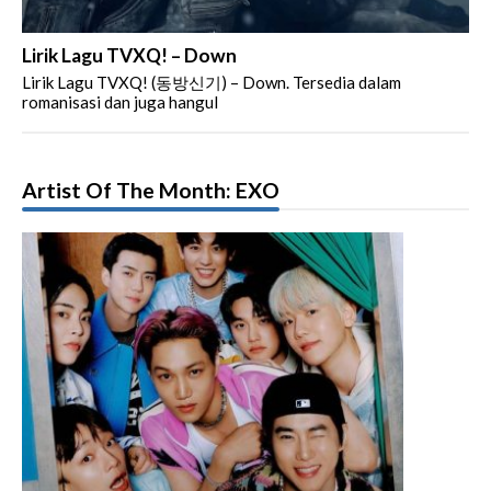
Lirik Lagu TVXQ! – Down
Lirik Lagu TVXQ! (동방신기) – Down. Tersedia dalam
romanisasi dan juga hangul
Artist Of The Month: EXO