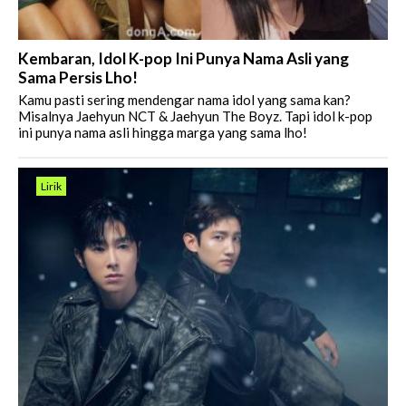
Kembaran, Idol K-pop Ini Punya Nama Asli yang
Sama Persis Lho!
Kamu pasti sering mendengar nama idol yang sama kan?
Misalnya Jaehyun NCT & Jaehyun The Boyz. Tapi idol k-pop
ini punya nama asli hingga marga yang sama lho!
Lirik