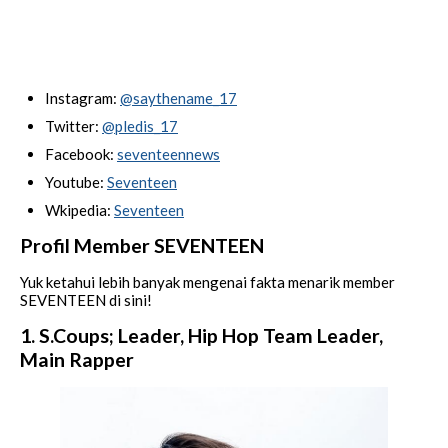
Instagram:
@saythename_17
Twitter:
@pledis_17
Facebook:
seventeennews
Youtube:
Seventeen
Wkipedia:
Seventeen
Profil Member SEVENTEEN
Yuk ketahui lebih banyak mengenai fakta menarik member
SEVENTEEN di sini!
1. S.Coups; Leader, Hip Hop Team Leader,
Main Rapper