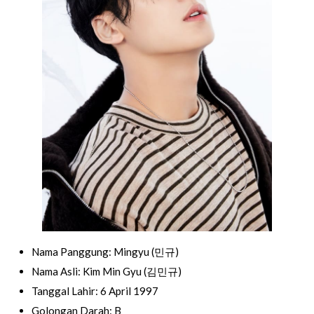
Nama Panggung: Mingyu (민규)
Nama Asli: Kim Min Gyu (김민규)
Tanggal Lahir: 6 April 1997
Golongan Darah: B