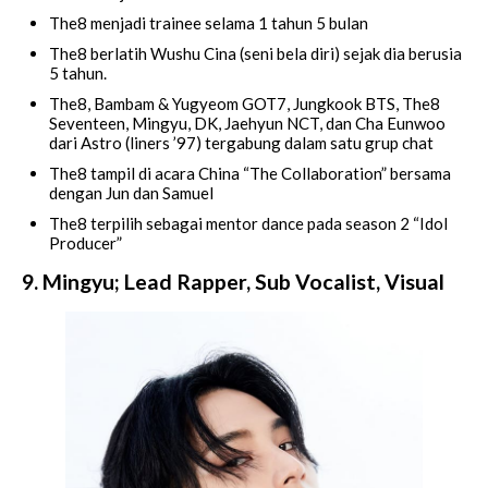
The8 menjadi trainee selama 1 tahun 5 bulan
The8 berlatih Wushu Cina (seni bela diri) sejak dia berusia
5 tahun.
The8, Bambam & Yugyeom GOT7, Jungkook BTS, The8
Seventeen, Mingyu, DK, Jaehyun NCT, dan Cha Eunwoo
dari Astro (liners ’97) tergabung dalam satu grup chat
The8 tampil di acara China “The Collaboration” bersama
dengan Jun dan Samuel
The8 terpilih sebagai mentor dance pada season 2 “Idol
Producer”
9. Mingyu; Lead Rapper, Sub Vocalist, Visual