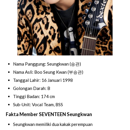
Nama Panggung: Seungkwan (승관)
Nama Asli: Boo Seung Kwan (부승관)
Tanggal Lahir: 16 Januari 1998
Golongan Darah: B
Tinggi Badan: 174 cm
Sub-Unit: Vocal Team, BSS
Fakta Member SEVENTEEN Seungkwan
Seungkwan memiliki dua kakak perempuan