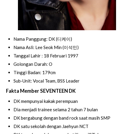
Nama Panggung: DK (디케이)
Nama Asli: Lee Seok Min (이석민)
Tanggal Lahir : 18 Februari 1997
Golongan Darah: O
Tinggi Badan: 179cm
Sub-Unit: Vocal Team, BSS Leader
Fakta Member SEVENTEEN DK
DK mempunyai kakak perempuan
Dia menjadi trainee selama 2 tahun 7 bulan
DK bergabung dengan band rock saat masih SMP
DK satu sekolah dengan Jaehyun NCT