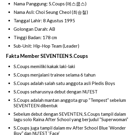
Nama Panggung: S.Coups (에스쿱스)
Nama Asli: Choi Seung Cheol (최승철)
Tanggal Lahir: 8 Agustus 1995
Golongan Darah: AB
Tinggi Badan: 178 cm
Sub-Unit: Hip-Hop Team (Leader)
Fakta Member SEVENTEEN S.Coups
S.Coups memiliki kakak laki-laki
S.Coups menjalani trainee selama 6 tahun
S.Coups adalah salah satu anggota asli Pledis Boys
S.Coups seharusnya debut dengan NU’EST
S.Coups adalah mantan anggota grup “Tempest” sebelum
SEVENTEEN dibentuk
Sebelum debut dengan SEVENTEN, S.Coups tampil dalam
lagu solo Raina After School yang berjudul “Superwoman”
S.Coups juga tampil dalam mv After School Blue ‘Wonder
Boy” dan NU’EST ‘Face’