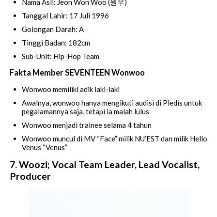
Nama Asli: Jeon Won Woo (원우)
Tanggal Lahir: 17 Juli 1996
Golongan Darah: A
Tinggi Badan: 182cm
Sub-Unit: Hip-Hop Team
Fakta Member SEVENTEEN Wonwoo
Wonwoo memiliki adik laki-laki
Awalnya, wonwoo hanya mengikuti audisi di Pledis untuk
pegalamannya saja, tetapi ia malah lulus
Wonwoo menjadi trainee selama 4 tahun
Wonwoo muncul di MV “Face” milik NU’EST dan milik Hello
Venus “Venus”
7. Woozi; Vocal Team Leader, Lead Vocalist,
Producer