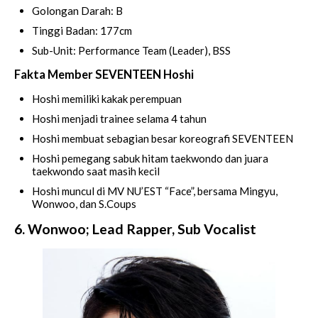
Golongan Darah: B
Tinggi Badan: 177cm
Sub-Unit: Performance Team (Leader), BSS
Fakta Member SEVENTEEN Hoshi
Hoshi memiliki kakak perempuan
Hoshi menjadi trainee selama 4 tahun
Hoshi membuat sebagian besar koreografi SEVENTEEN
Hoshi pemegang sabuk hitam taekwondo dan juara
taekwondo saat masih kecil
Hoshi muncul di MV NU’EST “Face”, bersama Mingyu,
Wonwoo, dan S.Coups
6. Wonwoo; Lead Rapper, Sub Vocalist