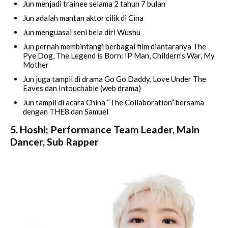
Jun menjadi trainee selama 2 tahun 7 bulan
Jun adalah mantan aktor cilik di Cina
Jun menguasai seni bela diri Wushu
Jun pernah membintangi berbagai film diantaranya The
Pye Dog, The Legend is Born: IP Man, Childern’s War, My
Mother
Jun juga tampil di drama Go Go Daddy, Love Under The
Eaves dan Intouchable (web drama)
Jun tampil di acara China “The Collaboration” bersama
dengan THE8 dan Samuel
5. Hoshi; Performance Team Leader, Main
Dancer, Sub Rapper