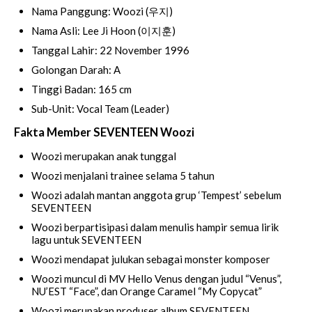
Nama Panggung: Woozi (우지)
Nama Asli: Lee Ji Hoon (이지훈)
Tanggal Lahir: 22 November 1996
Golongan Darah: A
Tinggi Badan: 165 cm
Sub-Unit: Vocal Team (Leader)
Fakta Member SEVENTEEN Woozi
Woozi merupakan anak tunggal
Woozi menjalani trainee selama 5 tahun
Woozi adalah mantan anggota grup ‘Tempest’ sebelum
SEVENTEEN
Woozi berpartisipasi dalam menulis hampir semua lirik
lagu untuk SEVENTEEN
Woozi mendapat julukan sebagai monster komposer
Woozi muncul di MV Hello Venus dengan judul “Venus”,
NU’EST “Face”, dan Orange Caramel “My Copycat”
Woozi merupakan produser album SEVENTEEN