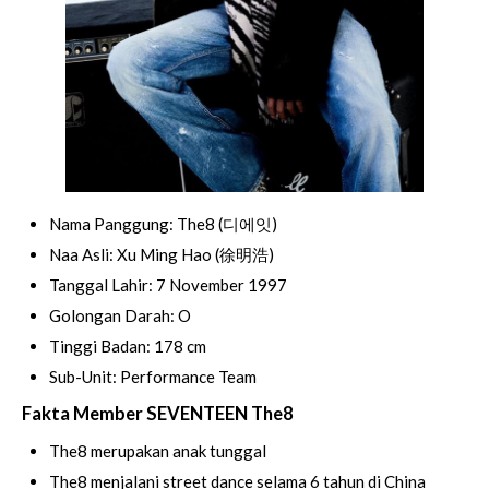
Nama Panggung: The8 (디에잇)
Naa Asli: Xu Ming Hao (徐明浩)
Tanggal Lahir: 7 November 1997
Golongan Darah: O
Tinggi Badan: 178 cm
Sub-Unit: Performance Team
Fakta Member SEVENTEEN The8
The8 merupakan anak tunggal
The8 menjalani street dance selama 6 tahun di China