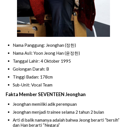
Nama Panggung: Jeonghan (정한)
Nama Asli: Yoon Jeong Han (윤정한)
Tanggal Lahir: 4 Oktober 1995
Golongan Darah: B
Tinggi Badan: 178cm
Sub-Unit: Vocal Team
Fakta Member SEVENTEEN Jeonghan
Jeonghan memiliki adik perempuan
Jeonghan menjadi trainee selama 2 tahun 2 bulan
Arti di balik namanya adalah bahwa Jeong berarti “bersih”
dan Han berarti “Negara”