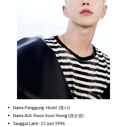
Nama Panggung: Hoshi (호시)
Nama Asli: Kwon Soon Young (권순영)
Tanggal Lahir: 15 Juni 1996