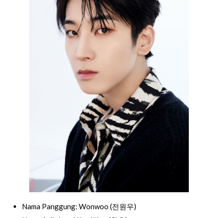
Nama Panggung: Wonwoo (전원우)