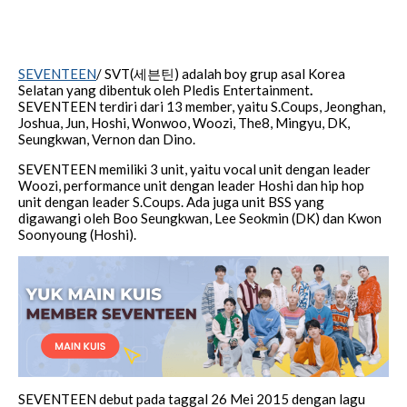
SEVENTEEN
/ SVT(세븐틴) adalah boy grup asal Korea
Selatan yang dibentuk oleh Pledis Entertainment
.
SEVENTEEN terdiri dari 13 member, yaitu S.Coups, Jeonghan,
Joshua, Jun, Hoshi, Wonwoo, Woozi, The8, Mingyu, DK,
Seungkwan, Vernon dan Dino.
SEVENTEEN memiliki 3 unit, yaitu vocal unit dengan leader
Woozi, performance unit dengan leader Hoshi dan hip hop
unit dengan leader S.Coups. Ada juga unit BSS yang
digawangi oleh Boo Seungkwan, Lee Seokmin (DK) dan Kwon
Soonyoung (Hoshi).
SEVENTEEN debut pada taggal 26 Mei 2015 dengan lagu