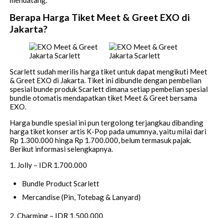
Berapa Harga Tiket Meet & Greet EXO di
Jakarta?
Scarlett sudah merilis harga tiket untuk dapat mengikuti Meet
& Greet EXO di Jakarta. Tiket ini dibundle dengan pembelian
spesial bunde produk Scarlett dimana setiap pembelian spesial
bundle otomatis mendapatkan tiket Meet & Greet bersama
EXO.
Harga bundle spesial ini pun tergolong terjangkau dibanding
harga tiket konser artis K-Pop pada umumnya, yaitu milai dari
Rp 1.300.000 hinga Rp 1.700.000, belum termasuk pajak.
Berikut informasi selengkapnya.
1. Jolly – IDR 1.700.000
Bundle Product Scarlett
Mercandise (Pin, Totebag & Lanyard)
2. Charming – IDR 1.500.000