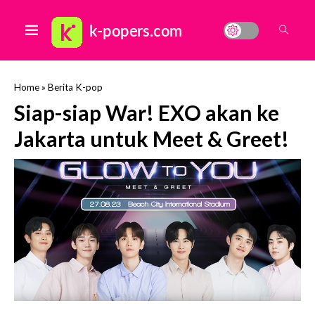
Home
»
Berita K-pop
Siap-siap War! EXO akan ke
Jakarta untuk Meet & Greet!