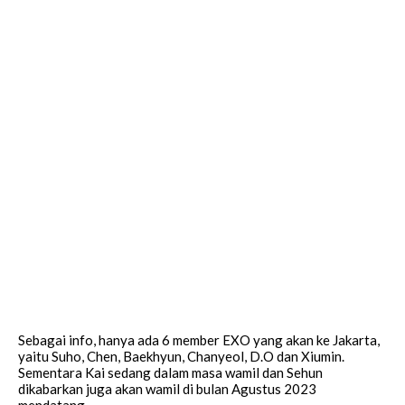
Sebagai info, hanya ada 6 member EXO yang akan ke Jakarta,
yaitu Suho, Chen, Baekhyun, Chanyeol, D.O dan Xiumin.
Sementara Kai sedang dalam masa wamil dan Sehun
dikabarkan juga akan wamil di bulan Agustus 2023
mendatang.