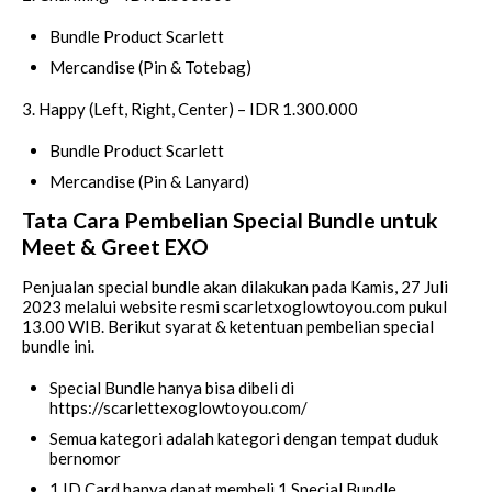
Bundle Product Scarlett
Mercandise (Pin & Totebag)
3. Happy (Left, Right, Center) – IDR 1.300.000
Bundle Product Scarlett
Mercandise (Pin & Lanyard)
Tata Cara Pembelian Special Bundle untuk
Meet & Greet EXO
Penjualan special bundle akan dilakukan pada Kamis, 27 Juli
2023 melalui website resmi scarletxoglowtoyou.com pukul
13.00 WIB. Berikut syarat & ketentuan pembelian special
bundle ini.
Special Bundle hanya bisa dibeli di
https://scarlettexoglowtoyou.com/
Semua kategori adalah kategori dengan tempat duduk
bernomor
1 ID Card hanya dapat membeli 1 Special Bundle