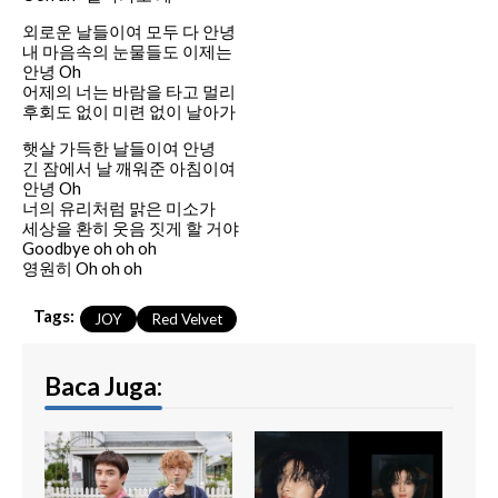
외로운 날들이여 모두 다 안녕
내 마음속의 눈물들도 이제는
안녕 Oh
어제의 너는 바람을 타고 멀리
후회도 없이 미련 없이 날아가
햇살 가득한 날들이여 안녕
긴 잠에서 날 깨워준 아침이여
안녕 Oh
너의 유리처럼 맑은 미소가
세상을 환히 웃음 짓게 할 거야
Goodbye oh oh oh
영원히 Oh oh oh
Tags:
JOY
Red Velvet
Baca Juga: