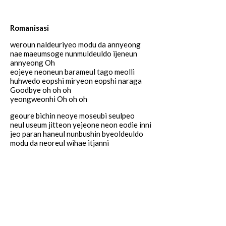
Romanisasi
weroun naldeuriyeo modu da annyeong
nae maeumsoge nunmuldeuldo ijeneun
annyeong Oh
eojeye neoneun barameul tago meolli
huhwedo eopshi miryeon eopshi naraga
Goodbye oh oh oh
yeongweonhi Oh oh oh
geoure bichin neoye moseubi seulpeo
neul useum jitteon yejeone neon eodie inni
jeo paran haneul nunbushin byeoldeuldo
modu da neoreul wihae itjanni