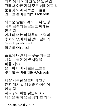
더 이상 네 안에 그 일은 없던 일
그래서 아픈 기억 모두 버려야할 일
눈물짓지 마 새로운 오늘을
맞이할 준비를 해봐 Ooh ooh
외로운 날들이여 모두 다 안녕
내 마음속의 눈물들도 이제는
안녕 Oh
어제의 너는 바람을 타고 멀리
후회도 없이 미련 없이 날아가
Goodbye oh oh oh
영원히 Oh oh oh
슬프게 내린 비는 꽃을 피우고
너의 눈물은 예쁜 사랑을
피울 거야
슬퍼하지 마 새로운 오늘을
맞이할 준비를 해봐 Ooh ooh
햇살 가득한 날들이여 안녕
긴 잠에서 날 깨워준 아침이여
안녕 Oh
너의 유리처럼 맑은 미소가
세상을 환히 웃음 짓게 할 거야
Ooh ah- 날아가도 돼