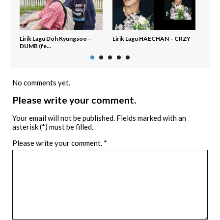
Lirik Lagu Doh Kyungsoo –
Lirik Lagu HAECHAN – CRZY
Lirik
DUMB (fe...
No comments yet.
Please write your comment.
Your email will not be published. Fields marked with an
asterisk (*) must be filled.
Please write your comment.
*