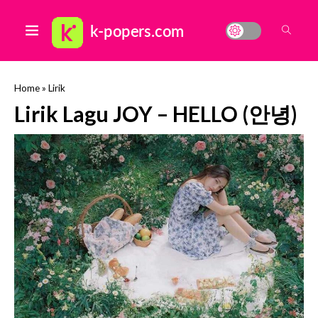
Home
»
Lirik
Lirik Lagu JOY – HELLO (안녕)