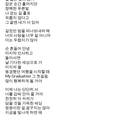
잡은 순간 흩어지던
창백한 푸른빛
나 걷는 길 홀로
외롭지 않다고
그 끝엔 네가 서 있어
길었던 밤을 떠나보내려 해
너의 사랑을 너무 잘 아니까
더는 두렵지가 않아
손 흔들어 안녕
마지막 인사하고
돌아서면
날 기다린 세상으로 가
미지의 별
동경했던 여행을 시작할 때
My Graduation 그 첫걸음
많이 행복하게 될 거야
이제 나는 단단히 서
너를 감싸 안아 줄 거야
천천히 더 커져가
담을 것들 가득한 세상
영원이란 걸 꿈꾸지는 않아
지금을 빛나게 하면 돼