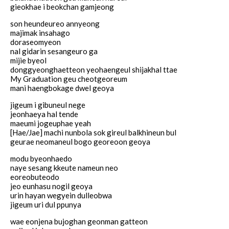
gieokhae i beokchan gamjeong
son heundeureo annyeong
majimak insahago
doraseomyeon
nal gidarin sesangeuro ga
mijie byeol
donggyeonghaetteon yeohaengeul shijakhal ttae
My Graduation geu cheotgeoreum
mani haengbokage dwel geoya
jigeum i gibuneul nege
jeonhaeya hal tende
maeumi jogeuphae yeah
[Hae/Jae] machi nunbola sok gireul balkhineun bul
geurae neomaneul bogo georeoon geoya
modu byeonhaedo
naye sesang kkeute nameun neo
eoreobuteodo
jeo eunhasu nogil geoya
urin hayan wegyein dulleobwa
jigeum uri dul ppunya
wae eonjena bujoghan geonman gatteon