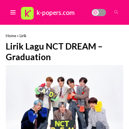
Home
»
Lirik
Lirik Lagu NCT DREAM –
Graduation