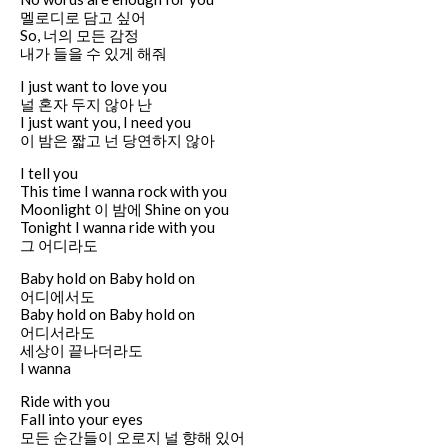
멜로디로 담고 싶어
So, 너의 모든 감정
내가 들을 수 있게 해줘
I just want to love you
널 혼자 두지 않아 난
I just want you, I need you
이 밤은 짧고 넌 당연하지 않아
I tell you
This time I wanna rock with you
Moonlight 이 밤에 Shine on you
Tonight I wanna ride with you
그 어디라도
Baby hold on Baby hold on
어디에서도
Baby hold on Baby hold on
어디서라도
세상이 끝나더라도
I wanna
Ride with you
Fall into your eyes
모든 순간들이 오로지 널 향해 있어