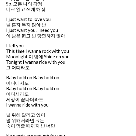
So, 모든 나의 감정
너로 읽고 쓰게 해줘
I just want to love you
널 혼자 두지 않아 난
I just want you, I need you
이 밤은 짧고 넌 당연하지 않아
I tell you
This time I wanna rock with you
Moonlight 이 밤에 Shine on you
Tonight I wanna ride with you
그 어디라도
Baby hold on Baby hold on
어디에서도
Baby hold on Baby hold on
어디서라도
세상이 끝나더라도
I wanna ride with you
널 위해 달리고 있어
널 위해서라면 뭐든
숨이 멈출 때까지 난 너만
No words are enough for you