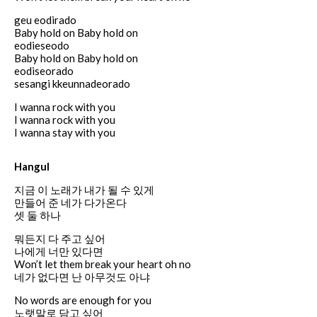
geu eodirado
Baby hold on Baby hold on
eodieseodo
Baby hold on Baby hold on
eodiseorado
sesangi kkeunnadeorado
I wanna rock with you
I wanna rock with you
I wanna stay with you
Hangul
지금 이 노래가 내가 될 수 있게
만들어 준 네가 다가온다
셋 둘 하나
뭐든지 다 주고 싶어
나에게 너만 있다면
Won’t let them break your heart oh no
네가 없다면 난 아무것도 아냐
No words are enough for you
노랫말로 담고 싶어