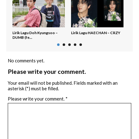
Lirik Lagu Doh Kyungsoo –
Lirik Lagu HAECHAN – CRZY
Lirik
DUMB (fe...
No comments yet.
Please write your comment.
Your email will not be published. Fields marked with an
asterisk (*) must be filled.
Please write your comment.
*