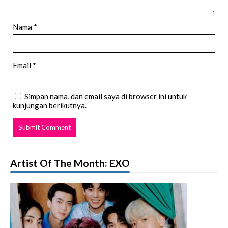
Nama *
Email *
Simpan nama, dan email saya di browser ini untuk
kunjungan berikutnya.
Artist Of The Month: EXO