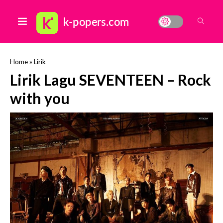
Home
»
Lirik
Lirik Lagu SEVENTEEN – Rock
with you