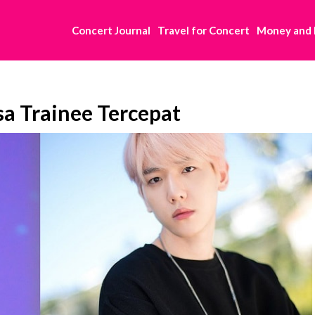
Concert Journal
Travel for Concert
Money and
sa Trainee Tercepat