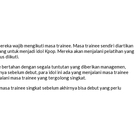
reka wajib mengikuti masa trainee. Masa trainee sendiri diartikan
rang untuk menjadi idol Kpop. Mereka akan menjalani pelatihan yang
s diikuti.
ee bertahan dengan segala tuntutan yang diberikan managemen,
anya sebelum debut, para idol ini ada yang menjalani masa trainee
alani masa trainee yang tergolong singkat.
 masa trainee singkat sebelum akhirnya bisa debut yang perlu