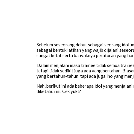
Sebelum seseorang debut sebagai seorang idol, me
sebagai bentuk latihan yang wajib dijalani seseo
sangat ketat serta banyaknya peraturan yang haru
Dalam menjalani masa trainee tidak semua train
tetapi tidak sedikit juga ada yang bertahan. Bias
yang bertahun-tahun, tapi ada juga lho yang menj
Nah, berikut ini ada beberapa idol yang menjalani
diketahui ini. Cek yuk!?