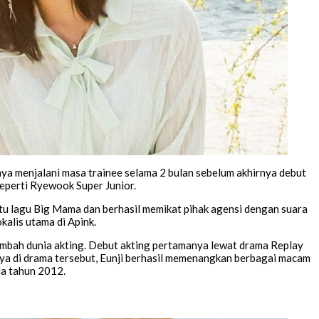
anya menjalani masa trainee selama 2 bulan sebelum akhirnya debut
eperti Ryewook Super Junior.
atu lagu Big Mama dan berhasil memikat pihak agensi dengan suara
okalis utama di Apink.
rambah dunia akting. Debut akting pertamanya lewat drama Replay
a di drama tersebut, Eunji berhasil memenangkan berbagai macam
da tahun 2012.