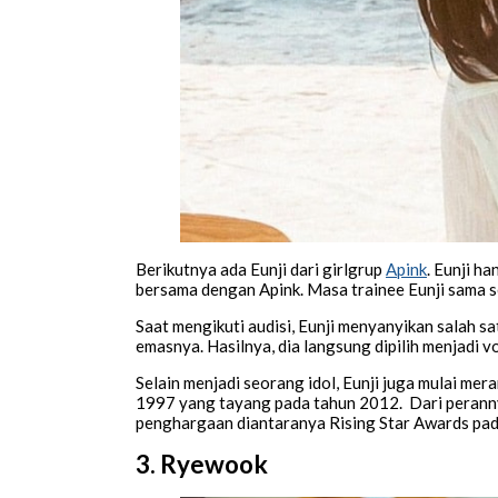
Berikutnya ada Eunji dari girlgrup
Apink
. Eunji h
bersama dengan Apink. Masa trainee Eunji sama s
Saat mengikuti audisi, Eunji menyanyikan salah s
emasnya. Hasilnya, dia langsung dipilih menjadi v
Selain menjadi seorang idol, Eunji juga mulai me
1997 yang tayang pada tahun 2012. Dari peranny
penghargaan diantaranya Rising Star Awards pa
3. Ryewook