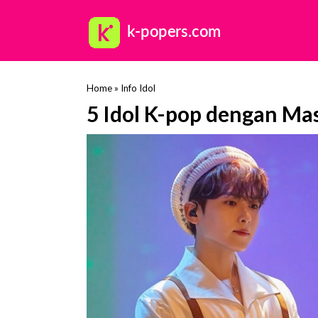
Home
»
Info Idol
5 Idol K-pop dengan Ma