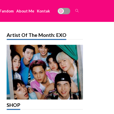
 Fandom
About Me
Kontak
Artist Of The Month: EXO
SHOP