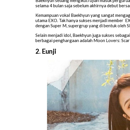
Baekhyun sedang mengikuti ujian masuk perguruan
selama 4 bulan saja sebelum akhirnya debut bers
Kemampuan vokal Baekhyun yang sangat mengagu
utama EXO. Tak hanya sukses menjadi member EXO
dengan Super M, supergrup yang di bentuk oleh 
Selain menjadi idol, Baekhyun juga sukses sebag
berbagai penghargaan adalah Moon Lovers: Scar
2. Eunji