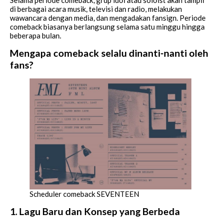
Selama periode comeback, grup idol atau soloist akan tampil
di berbagai acara musik, televisi dan radio, melakukan
wawancara dengan media, dan mengadakan fansign. Periode
comeback biasanya berlangsung selama satu minggu hingga
beberapa bulan.
Mengapa comeback selalu dinanti-nanti oleh
fans?
Scheduler comeback SEVENTEEN
1. Lagu Baru dan Konsep yang Berbeda