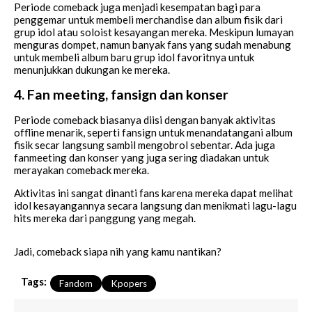
Periode comeback juga menjadi kesempatan bagi para
penggemar untuk membeli merchandise dan album fisik dari
grup idol atau soloist kesayangan mereka. Meskipun lumayan
menguras dompet, namun banyak fans yang sudah menabung
untuk membeli album baru grup idol favoritnya untuk
menunjukkan dukungan ke mereka.
4. Fan meeting, fansign dan konser
Periode comeback biasanya diisi dengan banyak aktivitas
offline menarik, seperti fansign untuk menandatangani album
fisik secar langsung sambil mengobrol sebentar. Ada juga
fanmeeting dan konser yang juga sering diadakan untuk
merayakan comeback mereka.
Aktivitas ini sangat dinanti fans karena mereka dapat melihat
idol kesayangannya secara langsung dan menikmati lagu-lagu
hits mereka dari panggung yang megah.
Jadi, comeback siapa nih yang kamu nantikan?
Tags:
Fandom
Kpopers