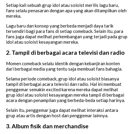
Setiap kali sebuah grup idol atau soloist merilis lagu baru,
fans selalu penasaran dengan apa yang akan ditampilkan oleh
mereka.
Lagu baru dan konsep yang berbeda menjadi daya tarik
tersendiri bagi para fans di setiap comeback. Selain itu, para
fans juga dapat melihat perkembangan yang terjadi pada grup
idol atau soloist kesayangan mereka.
2. Tampil di berbagai acara televisi dan radio
Momen comeback selalu identik dengan kebanjiran konten
dari berbagai media yang tentu saja membuat fans bahagia.
Selama periode comeback, grup idol atau soloist biasanya
tampil di berbagai acara televisi dan radio. Hal ini membuat
penggemar semakin excited karena mereka dapat melihat
grup idol atau soloist kesayangan mereka tampil di berbagai
acara dengan penampilan yang berbeda-beda setiap harinya.
Selain itu, penggemar juga dapat melihat interaksi antara
grup atau artis dengan host dan penggemar lainnya.
3. Album fisik dan merchandise