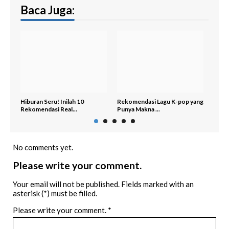
Baca Juga:
Hiburan Seru! Inilah 10
Rekomendasi Lagu K-pop yang
9 La
Rekomendasi Real...
Punya Makna ...
Untu
No comments yet.
Please write your comment.
Your email will not be published. Fields marked with an
asterisk (*) must be filled.
Please write your comment.
*